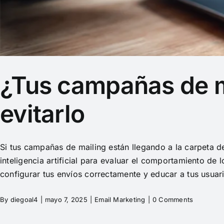
¿Tus campañas de m
evitarlo
Si tus campañas de mailing están llegando a la carpeta d
inteligencia artificial para evaluar el comportamiento de
configurar tus envíos correctamente y educar a tus usuar
By
diegoal4
|
mayo 7, 2025
|
Email Marketing
|
0 Comments