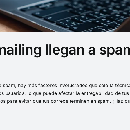
ailing llegan a sp
e spam, hay más factores involucrados que solo la técnic
 los usuarios, lo que puede afectar la entregabilidad de t
ios para evitar que tus correos terminen en spam. ¡Haz qu