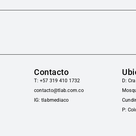
Contacto
Ubi
T: +57 319 410 1732
D: Cra
contacto@tlab.com.co
Mosqu
IG: tlabmediaco
Cundi
P: Co