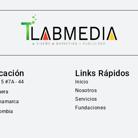
cación
Links Rápidos
 5 #7A - 44
Inicio
Nosotros
era
Servicios
namarca
Fundaciones
lombia