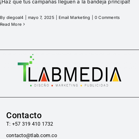
¡Haz que tus campañas lleguen a la bandeja principal!
By
diegoal4
|
mayo 7, 2025
|
Email Marketing
|
0 Comments
Read More
Contacto
T: +57 319 410 1732
contacto@tlab.com.co