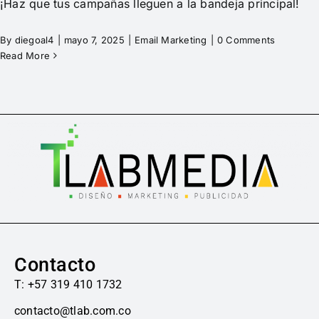
¡Haz que tus campañas lleguen a la bandeja principal!
By
diegoal4
|
mayo 7, 2025
|
Email Marketing
|
0 Comments
Read More
Contacto
T: +57 319 410 1732
contacto@tlab.com.co