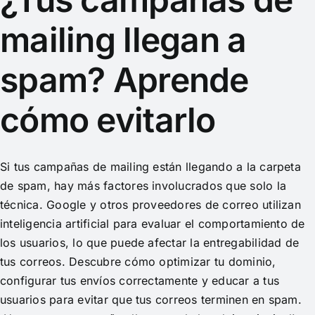
mailing llegan a
spam? Aprende
cómo evitarlo
Si tus campañas de mailing están llegando a la carpeta
de spam, hay más factores involucrados que solo la
técnica. Google y otros proveedores de correo utilizan
inteligencia artificial para evaluar el comportamiento de
los usuarios, lo que puede afectar la entregabilidad de
tus correos. Descubre cómo optimizar tu dominio,
configurar tus envíos correctamente y educar a tus
usuarios para evitar que tus correos terminen en spam.