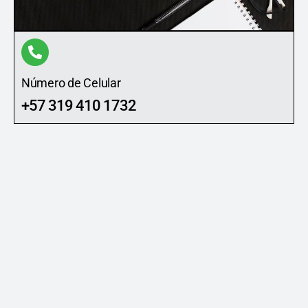
Número de Celular
+57 319 410 1732