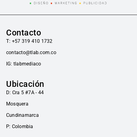
Contacto
T: +57 319 410 1732
contacto@tlab.com.co
IG: tlabmediaco
Ubicación
D: Cra 5 #7A - 44
Mosquera
Cundinamarca
P: Colombia