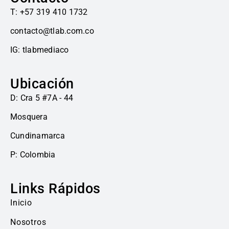
T: +57 319 410 1732
contacto@tlab.com.co
IG: tlabmediaco
Ubicación
D: Cra 5 #7A - 44
Mosquera
Cundinamarca
P: Colombia
Links Rápidos
Inicio
Nosotros