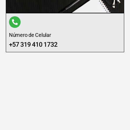
Número de Celular
+57 319 410 1732